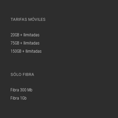
TARIFAS MÓVILES
20GB + Ilimitadas
75GB + Ilimitadas
150GB + Ilimitadas
SÓLO FIBRA
Fibra 300 Mb
Fibra 1Gb