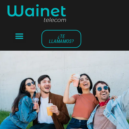
¿TE
LLAMAMOS?