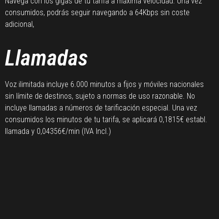
Navega con los gigas de tu tarifa a máxima velocidad. Una vez
consumidos, podrás seguir navegando a 64Kbps sin coste
adicional,
Llamadas
Voz ilimitada incluye 6.000 minutos a fijos y móviles nacionales
sin límite de destinos, sujeto a normas de uso razonable. No
incluye llamadas a números de tarificación especial. Una vez
consumidos los minutos de tu tarifa, se aplicará 0,1815€ establ.
llamada y 0,04356€/min (IVA Incl.)