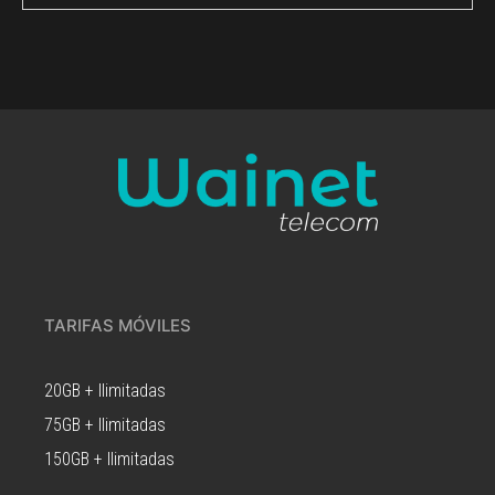
TARIFAS MÓVILES
20GB + Ilimitadas
75GB + Ilimitadas
150GB + Ilimitadas