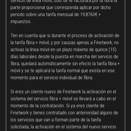
servicio de línea móvil, solo se te facturará por la fibra la
parte proporcional que corresponda aplicar por dicho
periodo sobre una tarifa mensual de 19,8760€ +
impuestos.
Ten en cuenta que si durante el proceso de activación de
la tarifa fibra + móvil, y por causas ajenas a Finetwork, no
activas la línea móvil en un plazo máximo de quince (15)
días laborales desde la puesta en marcha del servicio de
fibra, quedará automáticamente sin efecto la tarifa fibra +
móvil y se te aplicará la tarifa normal que exista en ese
momento para el servicio individual de fibra.
Si eres un cliente nuevo de Finetwork la activación en el
sistema del servicio fibra + móvil se llevará a cabo en el
momento de la contratación. Si ya eres cliente de
Finetwork y tienes contratado con anterioridad alguno de
los servicios que van a forman parte de la tarifa
solicitada, la activación en el sistema del nuevo servicio