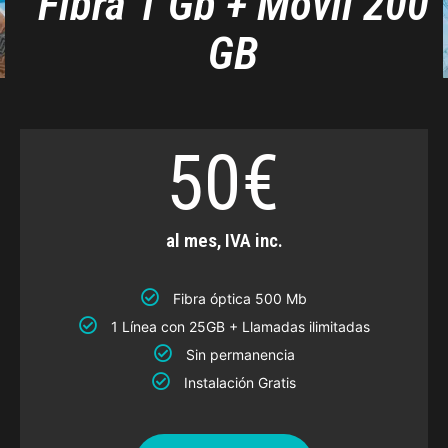
Fibra 1 Gb + Móvil 200
GB
50€
al mes, IVA inc.
Fibra óptica 500 Mb
1 Línea con 25GB + Llamadas ilimitadas
Sin permanencia
Instalación Gratis