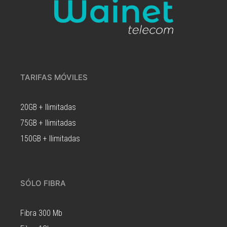
TARIFAS MÓVILES
20GB + Ilimitadas
75GB + Ilimitadas
150GB + Ilimitadas
SÓLO FIBRA
Fibra 300 Mb