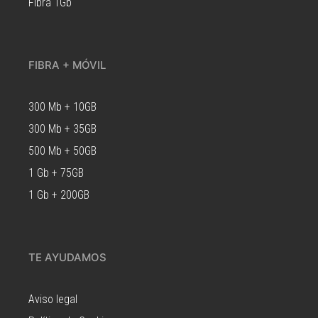
Fibra 1Gb
FIBRA + MÓVIL
300 Mb + 10GB
300 Mb + 35GB
500 Mb + 50GB
1 Gb + 75GB
1 Gb + 200GB
TE AYUDAMOS
Aviso legal