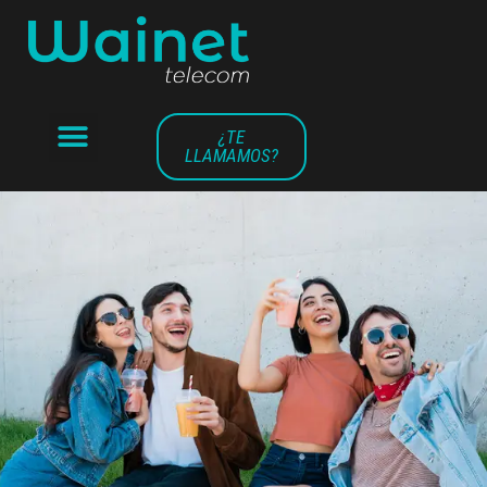
¿TE
LLAMAMOS?