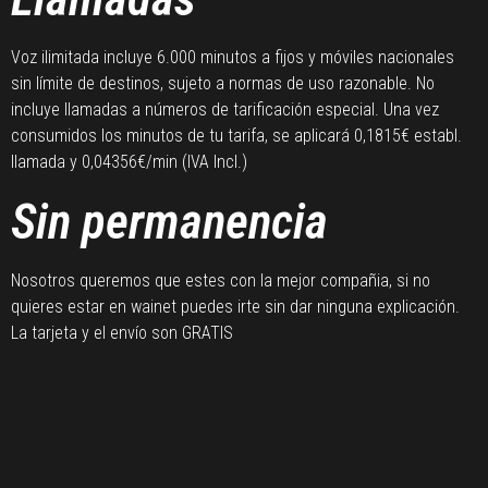
Voz ilimitada incluye 6.000 minutos a fijos y móviles nacionales
sin límite de destinos, sujeto a normas de uso razonable. No
incluye llamadas a números de tarificación especial. Una vez
consumidos los minutos de tu tarifa, se aplicará 0,1815€ establ.
llamada y 0,04356€/min (IVA Incl.)
Sin permanencia
Nosotros queremos que estes con la mejor compañia, si no
quieres estar en wainet puedes irte sin dar ninguna explicación.
La tarjeta y el envío son GRATIS