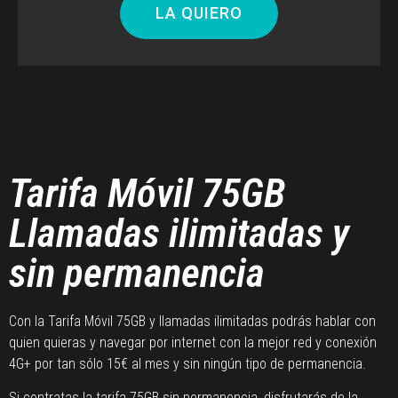
LA QUIERO
Tarifa Móvil 75GB
Llamadas ilimitadas y
sin permanencia
Con la Tarifa Móvil 75GB y llamadas ilimitadas podrás hablar con
quien quieras y navegar por internet con la mejor red y conexión
4G+ por tan sólo 15€ al mes y sin ningún tipo de permanencia.
Si contratas la tarifa 75GB sin permanencia, disfrutarás de la